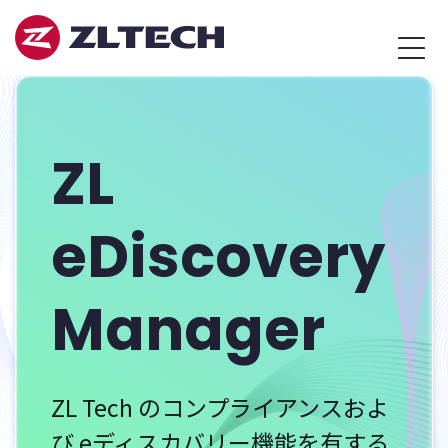
ZL
MEN
Tech
Japan
ZL
eDiscovery
Manager
ZL Tech のコンプライアンスおよ
び eディスカバリー機能を有する