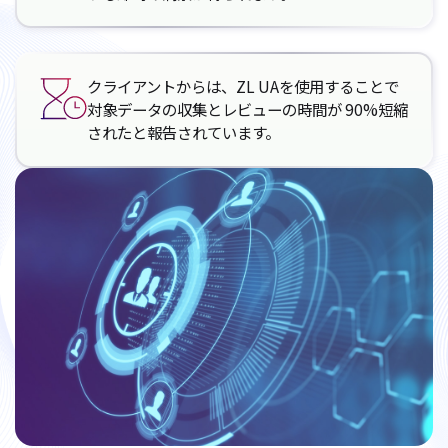
クライアントからは、ZL UAを使用することで
対象データの収集とレビューの時間が 90%短縮
されたと報告されています。