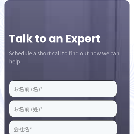
Footer
Talk to an Expert
Schedule a short call to find out how we can
help.