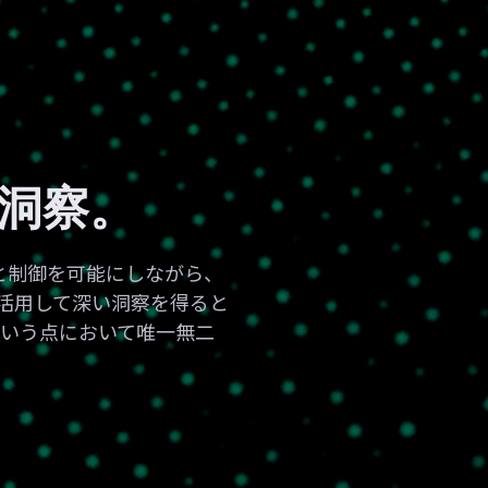
洞察。
視化と制御を可能にしながら、
タを活用して深い洞察を得ると
という点において唯一無二