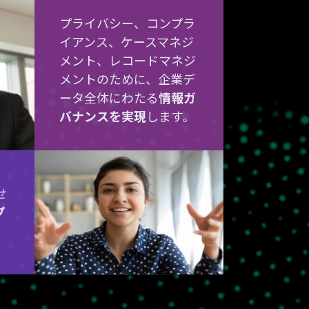
プライバシー、コンプラ
イアンス、ケースマネジ
メント、レコードマネジ
メントのために、企業デ
ータ全体にわたる
情報ガ
バナンスを実現
します。
せ
プ