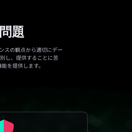
の問題
アンスの観点から適切にデー
選別し、提供することに苦
機能を提供します。