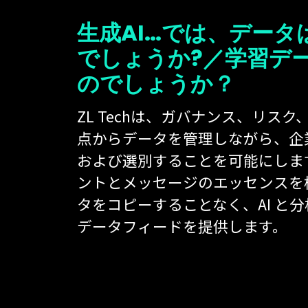
生成AI…では、デー
でしょうか?／学習デ
のでしょうか？
ZL Techは、ガバナンス、リス
点からデータを管理しながら、企
および選別することを可能にしま
ントとメッセージのエッセンスを
タをコピーすることなく、AI と
データフィードを提供します。