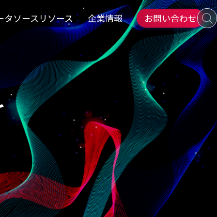
ータソース
リソース
企業情報
お問い合わせ
Sea
zlti
を