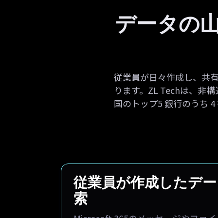
データの
従業員が日々作成し、共
ります。ZL Techは、
国のトップ5 銀行のうち 
従業員が作成したデー
索
Microsoft 365のメッセージや