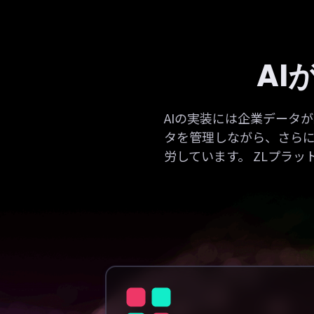
AI
AIの実装には企業データ
タを管理しながら、さらに
労しています。 ZLプラ