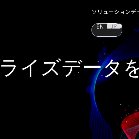
ソリューション
デ
EN
JP
ライズデータ