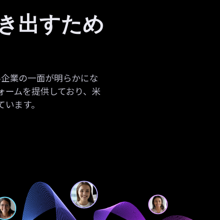
き出すため
い企業の一面が明らかにな
フォームを提供しており、米
れています。