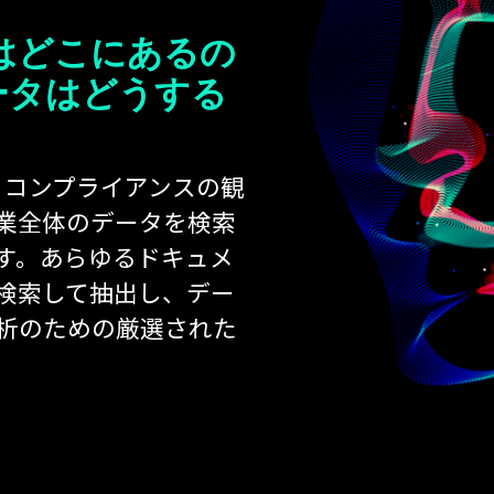
タはどこにあるの
ータはどうする
ク、コンプライアンスの観
業全体のデータを検索
す。あらゆるドキュメ
検索して抽出し、デー
分析のための厳選された