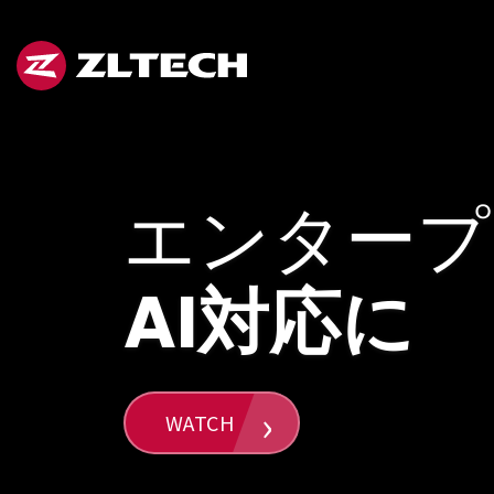
ZL
Tech
Japan
エンタープ
AI対応に
WATCH