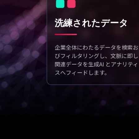
洗練されたデータ
企業全体にわたるデータを検索お
びフィルタリングし、文脈に即し
関連データを生成AI とアナリテ
スへフィードします。