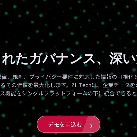
されたガバナンス、深い
tformは、法律、規制、プライバシー要件に対応した情報の可
けるその価値を最大化します。ZL Techは、企業デー
ンス機能をシングルプラットフォームの下に統合できる
デモを申込む