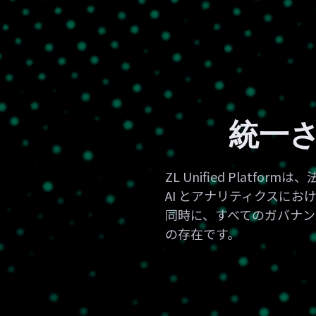
統一
ZL Unified Pla
AI とアナリティクスにお
同時に、すべてのガバナ
の存在です。