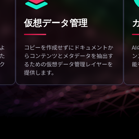
仮想データ管理
よ
コピーを作成せずにドキュメントか
A
た
らコンテンツとメタデータを抽出す
ン
ィク
るための仮想データ管理レイヤーを
能
提供します。