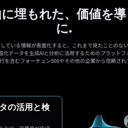
山に埋もれた、価値を導
に.
有している情報が表面化すると、これまで見たことのな
非構造化データを生成AIと分析に活用するためのプラット
4 行を含むフォーチュン500やその他の企業から信頼さ
タの活用と検
ファイルなど、従業員が作成