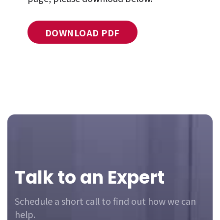
DOWNLOAD PDF
Footer
Talk to an Expert
Schedule a short call to find out how we can
help.