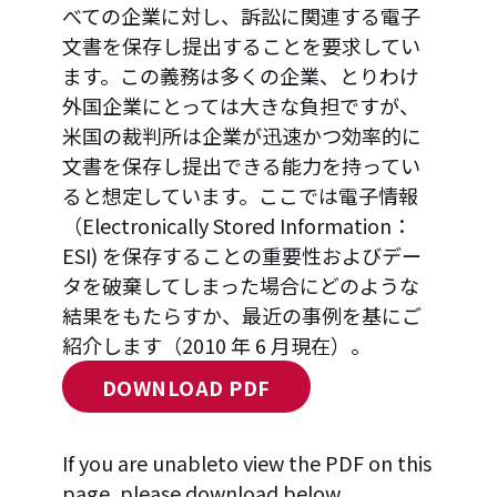
べての企業に対し、訴訟に関連する電子
文書を保存し提出することを要求してい
ます。この義務は多くの企業、とりわけ
外国企業にとっては大きな負担ですが、
米国の裁判所は企業が迅速かつ効率的に
文書を保存し提出できる能力を持ってい
ると想定しています。ここでは電子情報
（Electronically Stored Information：
ESI) を保存することの重要性およびデー
タを破棄してしまった場合にどのような
結果をもたらすか、最近の事例を基にご
紹介します（2010 年 6 月現在）。
DOWNLOAD PDF
If you are unableto view the PDF on this
page, please download below.